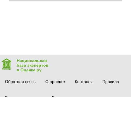
Национальная
база экспертов
в Оценке ру
Обратная связь
О проекте
Контакты
Правила
Безопасная сделка
Вопрос-ответ
Мобильное приложение