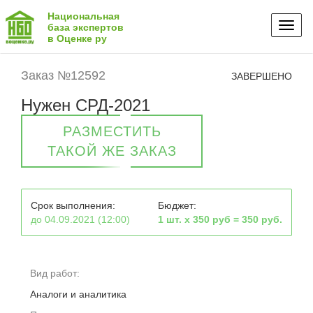
Национальная
Toggl
база экспертов
в Оценке ру
naviga
Заказ №12592
ЗАВЕРШЕНО
Нужен СРД-2021
РАЗМЕСТИТЬ
ТАКОЙ ЖЕ ЗАКАЗ
Срок выполнения:
Бюджет:
до 04.09.2021 (12:00)
1 шт. х 350 руб = 350 руб.
Вид работ:
Аналоги и аналитика