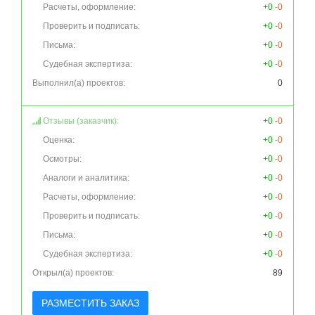
Расчеты, оформление:
+0
-0
Проверить и подписать:
+0
-0
Письма:
+0
-0
Судебная экспертиза:
+0
-0
Выполнил(а) проектов:
0
Отзывы (заказчик):
+0
-0
Оценка:
+0
-0
Осмотры:
+0
-0
Аналоги и аналитика:
+0
-0
Расчеты, оформление:
+0
-0
Проверить и подписать:
+0
-0
Письма:
+0
-0
Судебная экспертиза:
+0
-0
Открыл(а) проектов:
89
РАЗМЕСТИТЬ ЗАКАЗ