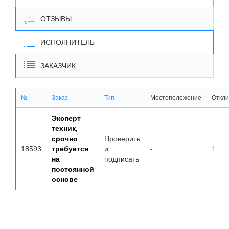
ОТЗЫВЫ
ИСПОЛНИТЕЛЬ
ЗАКАЗЧИК
№
Заказ
Тип
Местоположение
Откли
Эксперт
техник,
срочно
Проверить
18593
требуется
и
-
1
на
подписать
постоянной
основе