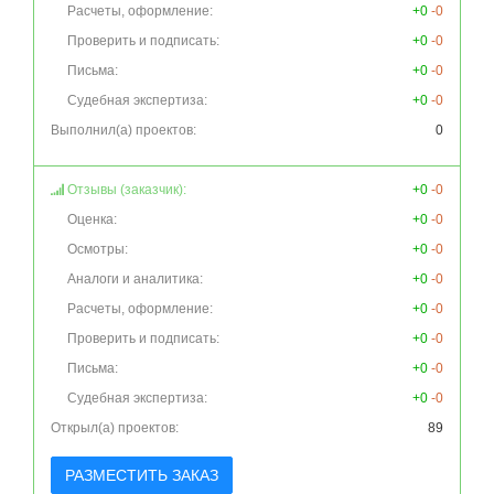
Расчеты, оформление:
+0
-0
Проверить и подписать:
+0
-0
Письма:
+0
-0
Судебная экспертиза:
+0
-0
Выполнил(а) проектов:
0
Отзывы (заказчик):
+0
-0
Оценка:
+0
-0
Осмотры:
+0
-0
Аналоги и аналитика:
+0
-0
Расчеты, оформление:
+0
-0
Проверить и подписать:
+0
-0
Письма:
+0
-0
Судебная экспертиза:
+0
-0
Открыл(а) проектов:
89
РАЗМЕСТИТЬ ЗАКАЗ