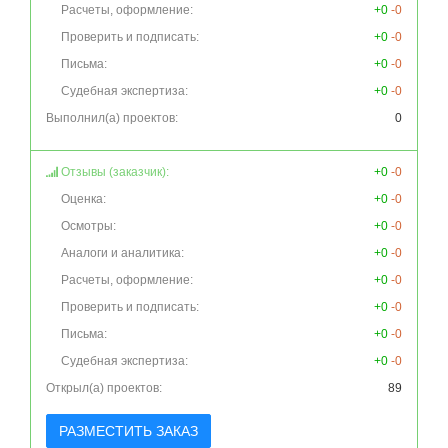
Расчеты, оформление:
+0
-0
Проверить и подписать:
+0
-0
Письма:
+0
-0
Судебная экспертиза:
+0
-0
Выполнил(а) проектов:
0
Отзывы (заказчик):
+0
-0
Оценка:
+0
-0
Осмотры:
+0
-0
Аналоги и аналитика:
+0
-0
Расчеты, оформление:
+0
-0
Проверить и подписать:
+0
-0
Письма:
+0
-0
Судебная экспертиза:
+0
-0
Открыл(а) проектов:
89
РАЗМЕСТИТЬ ЗАКАЗ