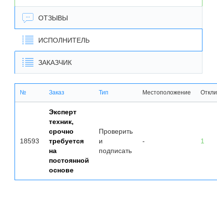
ОТЗЫВЫ
ИСПОЛНИТЕЛЬ
ЗАКАЗЧИК
№
Заказ
Тип
Местоположение
Откли
Эксперт
техник,
срочно
Проверить
18593
требуется
и
-
1
на
подписать
постоянной
основе