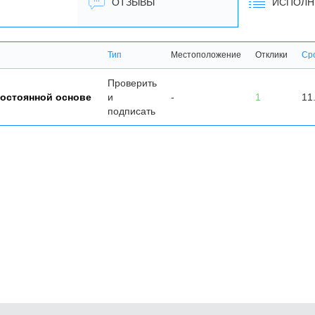
ОТЗЫВЫ
ИСПОЛН
Тип
Местоположение
Отклики
Ср
Проверить
 постоянной основе
и
-
1
11
подписать