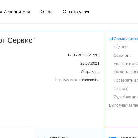
я Исполнителя
О нас
Оплата услуг
т-Сервис"
Отзывы (испо
Оценка:
17.06.2026 (21:26)
Осмотры:
23.07.2021
Аналоги и ан
Астрахань
Расчеты, оф
http://vocenke.ru/p9cm9be
Проверить и 
Письма:
Судебная экс
Выполнил(а) пр