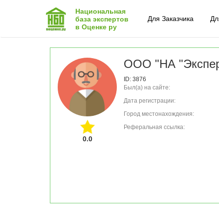
Национальная
Для Заказчика
Дл
база экспертов
в Оценке ру
ООО "НА "Экспер
ID: 3876
Был(а) на сайте:
Дата регистрации:
Город местонахождения:
Реферальная ссылка:
0.0