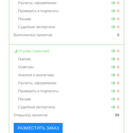
Расчеты, оформление:
+0
-0
Проверить и подписать:
+0
-0
Письма:
+0
-0
Судебная экспертиза:
+0
-0
Выполнил(а) проектов:
0
Отзывы (заказчик):
+0
-0
Оценка:
+0
-0
Осмотры:
+0
-0
Аналоги и аналитика:
+0
-0
Расчеты, оформление:
+0
-0
Проверить и подписать:
+0
-0
Письма:
+0
-0
Судебная экспертиза:
+0
-0
Открыл(а) проектов:
89
РАЗМЕСТИТЬ ЗАКАЗ