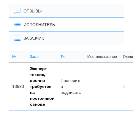
ОТЗЫВЫ
ИСПОЛНИТЕЛЬ
ЗАКАЗЧИК
№
Заказ
Тип
Местоположение
Откли
Эксперт
техник,
срочно
Проверить
18593
требуется
и
-
1
на
подписать
постоянной
основе