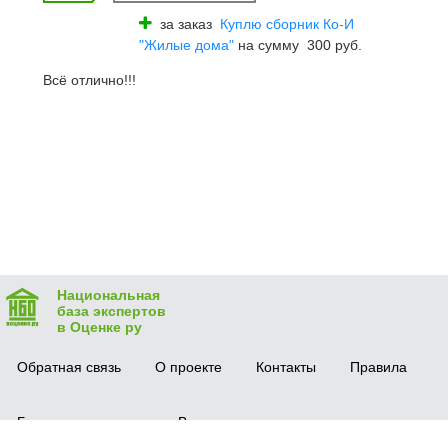
за заказ
Куплю сборник Ко-И
"Жилые дома"
на сумму 300 руб.
Всё отлично!!!
Национальная
база экспертов
в Оценке ру
Обратная связь
О проекте
Контакты
Правила
Безопасная сделка
Вопрос-ответ