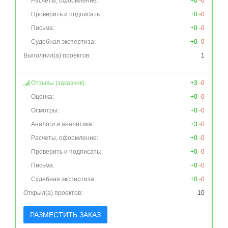
Расчеты, оформление:
+0
-0
Проверить и подписать:
+0
-0
Письма:
+0
-0
Судебная экспертиза:
+0
-0
Выполнил(а) проектов:
1
Отзывы (заказчик):
+3
-0
Оценка:
+0
-0
Осмотры:
+0
-0
Аналоги и аналитика:
+3
-0
Расчеты, оформление:
+0
-0
Проверить и подписать:
+0
-0
Письма:
+0
-0
Судебная экспертиза:
+0
-0
Открыл(а) проектов:
10
РАЗМЕСТИТЬ ЗАКАЗ