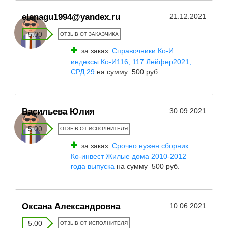
elenagu1994@yandex.ru
21.12.2021
5.00
ОТЗЫВ ОТ ЗАКАЗЧИКА
за заказ
Справочники Ко-И
индексы Ко-И116, 117 Лейфер2021,
СРД 29
на сумму 500 руб.
Васильева Юлия
30.09.2021
5.00
ОТЗЫВ ОТ ИСПОЛНИТЕЛЯ
за заказ
Срочно нужен сборник
Ко-инвест Жилые дома 2010-2012
года выпуска
на сумму 500 руб.
Оксана Александровна
10.06.2021
5.00
ОТЗЫВ ОТ ИСПОЛНИТЕЛЯ