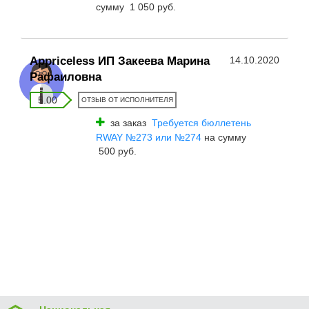
сумму 1 050 руб.
Appriceless ИП Закеева Марина
14.10.2020
Рафаиловна
5.00
ОТЗЫВ ОТ ИСПОЛНИТЕЛЯ
за заказ
Требуется бюллетень
RWAY №273 или №274
на сумму
500 руб.