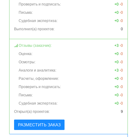
Проверить и подписать:
+0
-0
Письма:
+0
-0
Судебная экспертиза:
+0
-0
Выполнил(а) проектов:
0
Отзывы (заказчик):
+3
-0
Оценка:
+0
-0
Осмотры:
+0
-0
Аналоги и аналитика:
+3
-0
Расчеты, оформление:
+0
-0
Проверить и подписать:
+0
-0
Письма:
+0
-0
Судебная экспертиза:
+0
-0
Открыл(а) проектов:
9
РАЗМЕСТИТЬ ЗАКАЗ