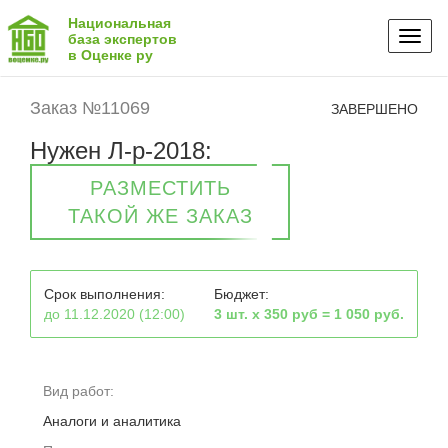
Национальная
Toggl
база экспертов
в Оценке ру
naviga
Заказ №11069
ЗАВЕРШЕНО
Нужен Л-р-2018:
РАЗМЕСТИТЬ
ТАКОЙ ЖЕ ЗАКАЗ
Срок выполнения:
Бюджет:
до 11.12.2020 (12:00)
3 шт. х 350 руб = 1 050 руб.
Вид работ:
Аналоги и аналитика