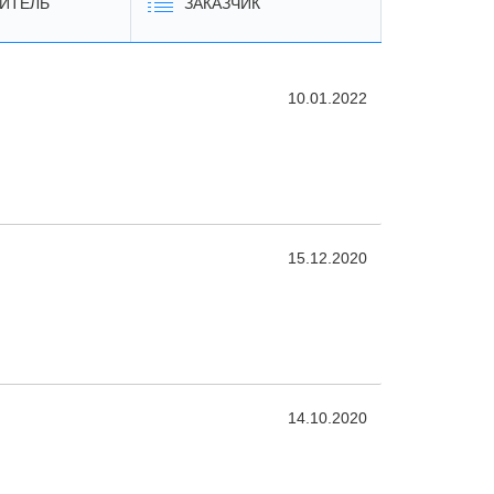
ИТЕЛЬ
ЗАКАЗЧИК
10.01.2022
15.12.2020
14.10.2020