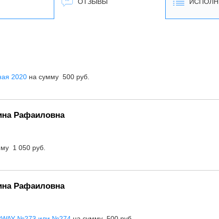
ОТЗЫВЫ
ИСПОЛН
ная 2020
на сумму 500 руб.
рина Рафаиловна
му 1 050 руб.
рина Рафаиловна
 RWAY №273 или №274
на сумму 500 руб.