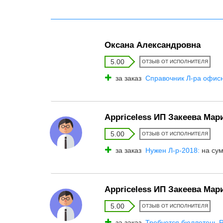
Оксана Александровна
5.00
ОТЗЫВ ОТ ИСПОЛНИТЕЛЯ
за заказ
Справочник Л-ра офис
Appriceless ИП Закеева Ма
5.00
ОТЗЫВ ОТ ИСПОЛНИТЕЛЯ
за заказ
Нужен Л-р-2018:
на сум
Appriceless ИП Закеева Ма
5.00
ОТЗЫВ ОТ ИСПОЛНИТЕЛЯ
за заказ
Требуется бюллетень