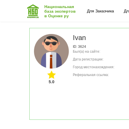
Национальная
Для Заказчика
Дл
база экспертов
в Оценке ру
Ivan
ID: 3624
Был(а) на сайте:
Дата регистрации:
Город местонахождения:
Реферальная ссылка:
5.0