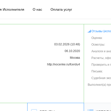
я Исполнителя
О нас
Оплата услуг
Отзывы (испо
Оценка:
03.02.2026 (10:48)
Осмотры:
06.10.2020
Аналоги и ан
Москва
Расчеты, оф
http://vocenke.ru/fcerdu4
Проверить и 
Письма:
Судебная экс
Выполнил(а) пр