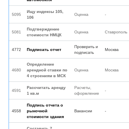
Ищу индексы 105,
5095
Оценка
-
106
Подтверждение
5081
Оценка
Ставрополь
стоимости НМЦК
Проверить и
4772
Подписать отчет
Москва
подписать
Определение
4680
арендной ставки по
Оценка
Москва
4 строениям в МСК
Рассчитать аренду
Расчеты,
4591
-
1 кв.м
оформление
Подпись отчета о
4558
рыночной
Вакансии
-
стоимости здания
Составить 7