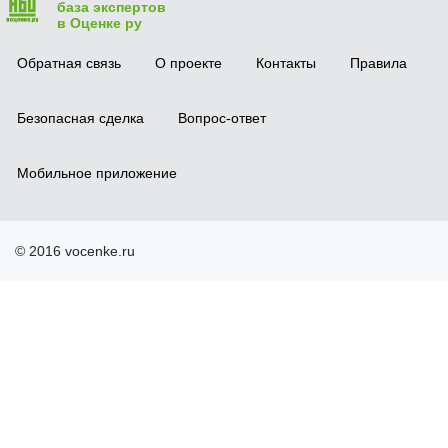
база экспертов
в Оценке ру
Обратная связь
О проекте
Контакты
Правила
Безопасная сделка
Вопрос-ответ
Мобильное приложение
© 2016 vocenke.ru