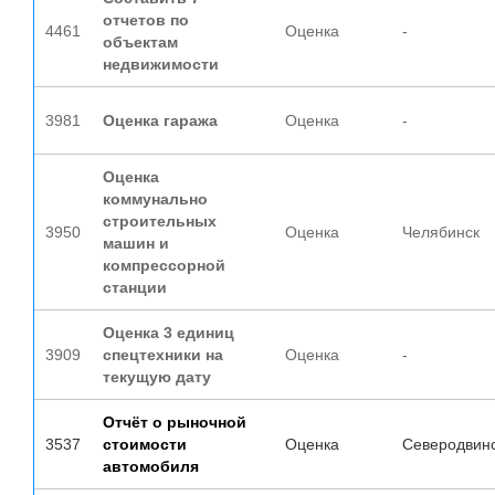
отчетов по
4461
Оценка
-
объектам
недвижимости
3981
Оценка гаража
Оценка
-
Оценка
коммунально
строительных
3950
Оценка
Челябинск
машин и
компрессорной
станции
Оценка 3 единиц
3909
спецтехники на
Оценка
-
текущую дату
Отчёт о рыночной
3537
стоимости
Оценка
Северодвин
автомобиля