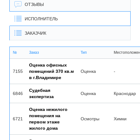
ОТЗЫВЫ
ИСПОЛНИТЕЛЬ
ЗАКАЗЧИК
№
Заказ
Тип
Местоположе
Оценка офисных
7155
помещений 370 кв.м
Оценка
-
в г.Владимире
Судебная
6846
Оценка
Краснодар
экспертиза
Оценка нежилого
помещения на
6721
Осмотры
Химки
первом этаже
жилого дома