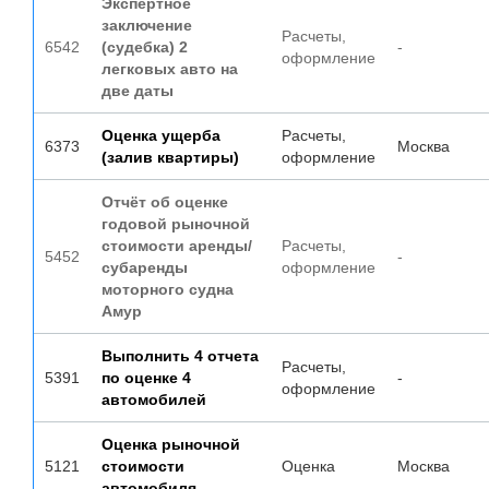
Экспертное
заключение
Расчеты,
6542
(судебка) 2
-
оформление
легковых авто на
две даты
Оценка ущерба
Расчеты,
6373
Москва
(залив квартиры)
оформление
Отчёт об оценке
годовой рыночной
стоимости аренды/
Расчеты,
5452
-
субаренды
оформление
моторного судна
Амур
Выполнить 4 отчета
Расчеты,
5391
по оценке 4
-
оформление
автомобилей
Оценка рыночной
5121
стоимости
Оценка
Москва
автомобиля