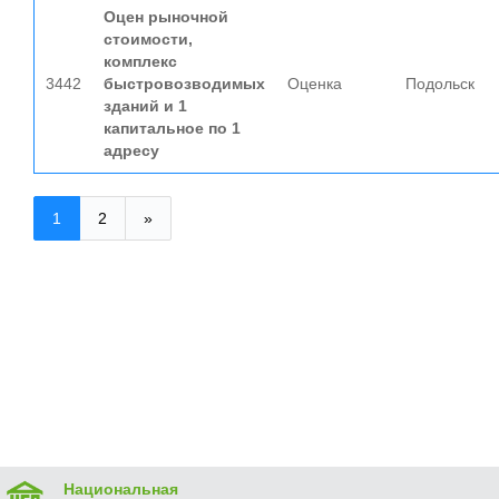
Оцен рыночной
стоимости,
комплекс
3442
быстровозводимых
Оценка
Подольск
зданий и 1
капитальное по 1
адресу
1
2
»
Национальная