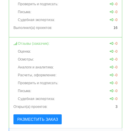
Проверить и подписать:
+0
-0
Письма:
+0
-0
Судебная экспертиза:
+0
-0
Выполнил(а) проектов:
16
Отзывы (заказчик):
+0
-0
Оценка:
+0
-0
Осмотры:
+0
-0
Аналоги и аналитика:
+0
-0
Расчеты, оформление:
+0
-0
Проверить и подписать:
+0
-0
Письма:
+0
-0
Судебная экспертиза:
+0
-0
Открыл(а) проектов:
3
РАЗМЕСТИТЬ ЗАКАЗ