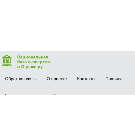
Национальная
база экспертов
в Оценке ру
Обратная связь
О проекте
Контакты
Правила
Безопасная сделка
Вопрос-ответ
Мобильное приложение