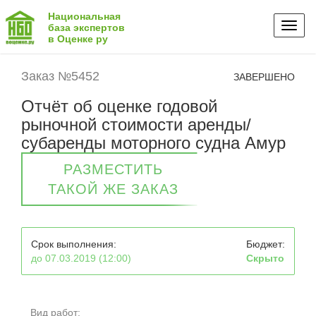
Национальная
Toggl
база экспертов
в Оценке ру
naviga
Заказ №5452
ЗАВЕРШЕНО
Отчёт об оценке годовой
рыночной стоимости аренды/
субаренды моторного судна Амур
РАЗМЕСТИТЬ
ТАКОЙ ЖЕ ЗАКАЗ
Срок выполнения:
Бюджет:
до 07.03.2019 (12:00)
Скрыто
Вид работ: