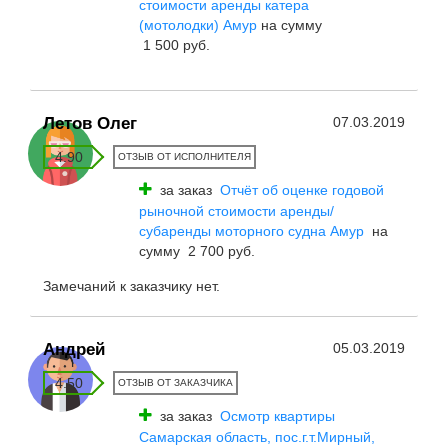
стоимости аренды катера
(мотолодки) Амур
на сумму
1 500 руб.
Летов Олег
07.03.2019
4.90
ОТЗЫВ ОТ ИСПОЛНИТЕЛЯ
за заказ
Отчёт об оценке годовой
рыночной стоимости аренды/
субаренды моторного судна Амур
на
сумму 2 700 руб.
Замечаний к заказчику нет.
Андрей
05.03.2019
4.50
ОТЗЫВ ОТ ЗАКАЗЧИКА
за заказ
Осмотр квартиры
Самарская область, пос.г.т.Мирный,