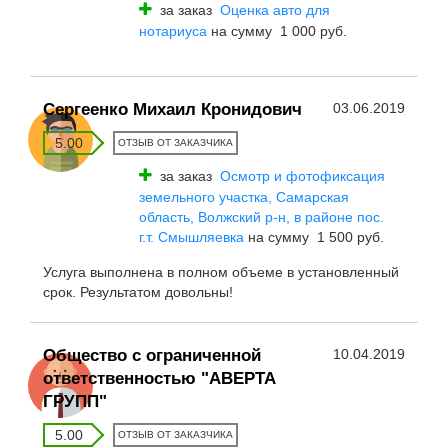
за заказ
Оценка авто для
нотариуса
на сумму 1 000 руб.
Сергеенко Михаил Кронидович
03.06.2019
5.00
ОТЗЫВ ОТ ЗАКАЗЧИКА
за заказ
Осмотр и фотофиксация
земельного участка, Самарская
область, Волжский р-н, в районе пос.
г.т. Смышляевка
на сумму 1 500 руб.
Услуга выполнена в полном объеме в установленный
срок. Результатом довольны!
Общество с ограниченной
10.04.2019
ответственностью "АВЕРТА
ГРУПП"
5.00
ОТЗЫВ ОТ ЗАКАЗЧИКА