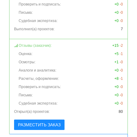
Проверить и подписать:
+0
-0
Письма:
+0
-0
Судебная экспертиза:
+0
-0
Выполнил(а) проектов:
7
Отзывы (заказчик):
+15
-2
Оценка:
+5
-1
Осмотры:
+1
-0
Аналоги и аналитика:
+0
-0
Расчеты, оформление:
+8
-1
Проверить и подписать:
+0
-0
Письма:
+0
-0
Судебная экспертиза:
+0
-0
Открыл(а) проектов:
80
РАЗМЕСТИТЬ ЗАКАЗ