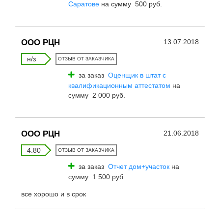
Саратове
на сумму 500 руб.
ООО РЦН
13.07.2018
н/з
ОТЗЫВ ОТ ЗАКАЗЧИКА
за заказ
Оценщик в штат с
квалификационным аттестатом
на
сумму 2 000 руб.
ООО РЦН
21.06.2018
4.80
ОТЗЫВ ОТ ЗАКАЗЧИКА
за заказ
Отчет дом+участок
на
сумму 1 500 руб.
все хорошо и в срок