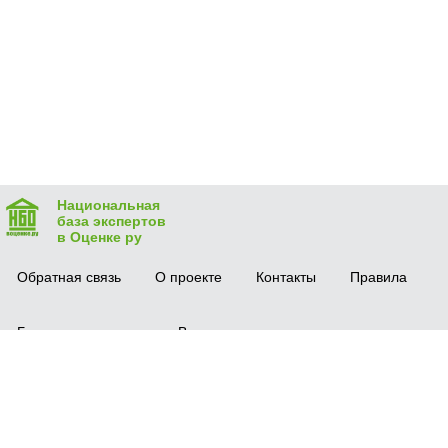
Национальная
база экспертов
в Оценке ру
Обратная связь
О проекте
Контакты
Правила
Безопасная сделка
Вопрос-ответ
Мобильное приложение