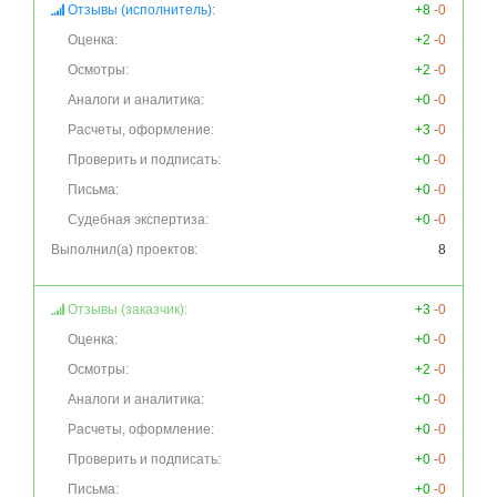
Отзывы (исполнитель):
+8
-0
Оценка:
+2
-0
Осмотры:
+2
-0
Аналоги и аналитика:
+0
-0
Расчеты, оформление:
+3
-0
Проверить и подписать:
+0
-0
Письма:
+0
-0
Судебная экспертиза:
+0
-0
Выполнил(а) проектов:
8
Отзывы (заказчик):
+3
-0
Оценка:
+0
-0
Осмотры:
+2
-0
Аналоги и аналитика:
+0
-0
Расчеты, оформление:
+0
-0
Проверить и подписать:
+0
-0
Письма:
+0
-0