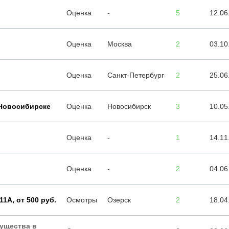
Оценка
-
5
12.06
Оценка
Москва
2
03.10
Оценка
Санкт-Петербург
2
25.06
 Новосибирске
Оценка
Новосибирск
3
10.05
Оценка
-
1
14.11
Оценка
-
2
04.06
11А, от 500 руб.
Осмотры
Озерск
2
18.04
ущества в