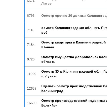
6674
Литве
6796
Осмотр срочно 20 движки Калинингра
осмотр Калининградская обл., пгт. Ян
7110
руб
Осмотр квартиры в Калининградской 
7184
Южный
Осмотр имущества Добровольск Кали
9720
область
Осмотр ЗУ в Калининградской обл., Г
11090
п. Лунино
Сделать осмотр производственной ба
12687
Калининград
Осмотр производственной недвижки 
16600
Балтийск