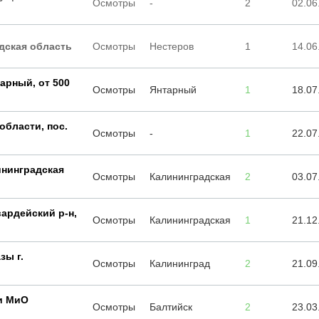
Осмотры
-
2
02.06
дская область
Осмотры
Нестеров
1
14.06
тарный, от 500
Осмотры
Янтарный
1
18.07
области, пос.
Осмотры
-
1
22.07
нинградская
Осмотры
Калининградская
2
03.07
вардейский р-н,
Осмотры
Калининградская
1
21.12
зы г.
Осмотры
Калининград
2
21.09
и МиО
Осмотры
Балтийск
2
23.03