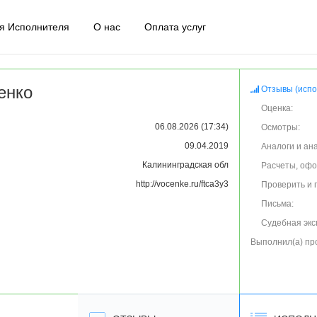
я Исполнителя
О нас
Оплата услуг
енко
Отзывы (испо
Оценка:
06.08.2026 (17:34)
Осмотры:
09.04.2019
Аналоги и ан
Калининградская обл
Расчеты, оф
http://vocenke.ru/ftca3y3
Проверить и 
Письма:
Судебная экс
Выполнил(а) пр