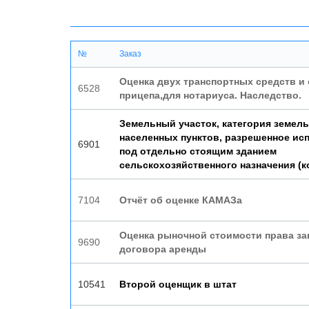
№
Заказ
Оценка двух транспортных средств и
6528
прицепа,для нотариуса. Наследство.
Земельный участок, категория земель
населенных пунктов, разрешенное ис
6901
под отдельно стоящим зданием
сельскохозяйственного назначения (к
7104
Отчёт об оценке КАМАЗа
Оценка рыночной стоимости права з
9690
договора аренды
10541
Второй оценщик в штат