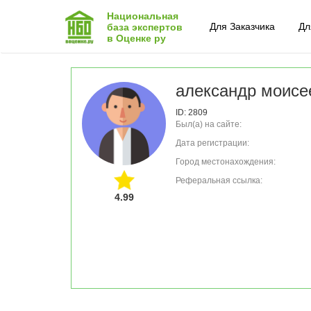
Национальная
Для Заказчика
Дл
база экспертов
в Оценке ру
александр моисе
ID: 2809
Был(а) на сайте:
Дата регистрации:
Город местонахождения:
Реферальная ссылка:
4.99