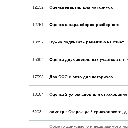
12132
Оценка квартир для нотариуса
12751
Оценка ангара сборно-разборного
13857
Нужно подписать рецензию на отчет
15304
Оценка двух земельных участков в г.
17598
Два ООО и авто для нотариуса
18184
Оценка 2-ух складов для страхования
6203
осмотр г Озерск, ул Черняховского, д 
Осмотр движимого и недвижимого им