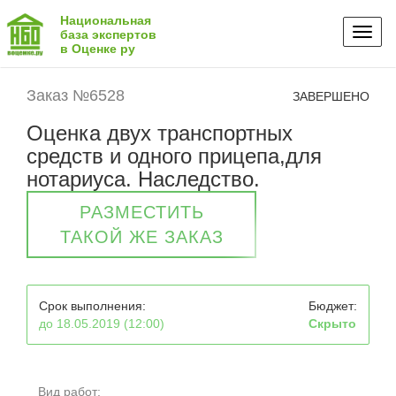
Национальная
Toggl
база экспертов
в Оценке ру
naviga
Заказ №6528
ЗАВЕРШЕНО
Оценка двух транспортных
средств и одного прицепа,для
нотариуса. Наследство.
РАЗМЕСТИТЬ
ТАКОЙ ЖЕ ЗАКАЗ
Срок выполнения:
Бюджет:
до 18.05.2019 (12:00)
Скрыто
Вид работ: