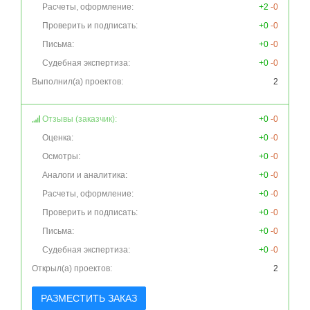
Расчеты, оформление:
+2
-0
Проверить и подписать:
+0
-0
Письма:
+0
-0
Судебная экспертиза:
+0
-0
Выполнил(а) проектов:
2
Отзывы (заказчик):
+0
-0
Оценка:
+0
-0
Осмотры:
+0
-0
Аналоги и аналитика:
+0
-0
Расчеты, оформление:
+0
-0
Проверить и подписать:
+0
-0
Письма:
+0
-0
Судебная экспертиза:
+0
-0
Открыл(а) проектов:
2
РАЗМЕСТИТЬ ЗАКАЗ