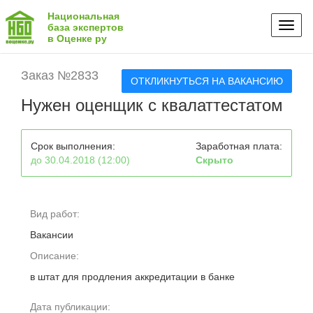
Национальная
Toggl
база экспертов
в Оценке ру
naviga
Заказ №2833
ОТКЛИКНУТЬСЯ НА ВАКАНСИЮ
Нужен оценщик с квалаттестатом
Срок выполнения:
Заработная плата:
до 30.04.2018 (12:00)
Скрыто
Вид работ:
Вакансии
Описание:
в штат для продления аккредитации в банке
Дата публикации: