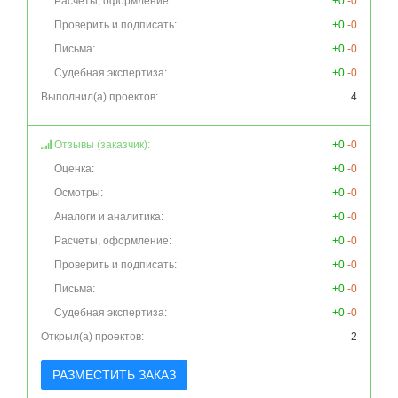
Расчеты, оформление:
+0
-0
Проверить и подписать:
+0
-0
Письма:
+0
-0
Судебная экспертиза:
+0
-0
Выполнил(а) проектов:
4
Отзывы (заказчик):
+0
-0
Оценка:
+0
-0
Осмотры:
+0
-0
Аналоги и аналитика:
+0
-0
Расчеты, оформление:
+0
-0
Проверить и подписать:
+0
-0
Письма:
+0
-0
Судебная экспертиза:
+0
-0
Открыл(а) проектов:
2
РАЗМЕСТИТЬ ЗАКАЗ