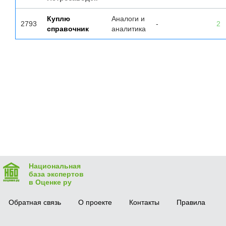
Куплю
Аналоги и
2793
-
2
справочник
аналитика
Национальная
база экспертов
в Оценке ру
Обратная связь
О проекте
Контакты
Правила