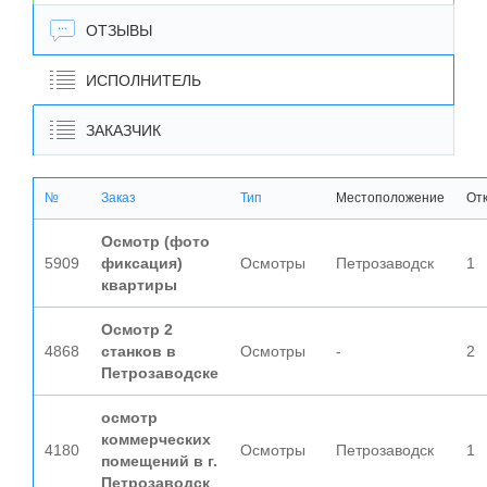
ОТЗЫВЫ
ИСПОЛНИТЕЛЬ
ЗАКАЗЧИК
№
Заказ
Тип
Местоположение
От
Осмотр (фото
5909
фиксация)
Осмотры
Петрозаводск
1
квартиры
Осмотр 2
4868
станков в
Осмотры
-
2
Петрозаводске
осмотр
коммерческих
4180
Осмотры
Петрозаводск
1
помещений в г.
Петрозаводск