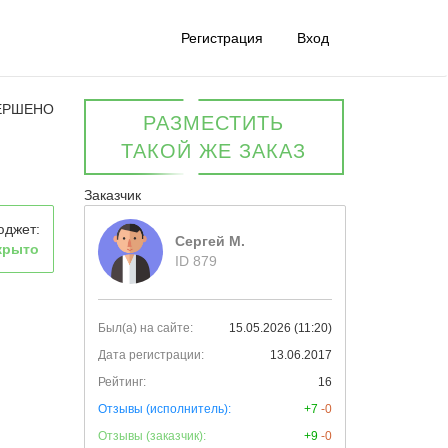
Регистрация
Вход
ЕРШЕНО
РАЗМЕСТИТЬ
ТАКОЙ ЖЕ ЗАКАЗ
Заказчик
юджет:
Сергей М.
крыто
ID 879
Был(а) на сайте:
15.05.2026 (11:20)
Дата регистрации:
13.06.2017
Рейтинг:
16
Отзывы (исполнитель):
+7
-0
Отзывы (заказчик):
+9
-0