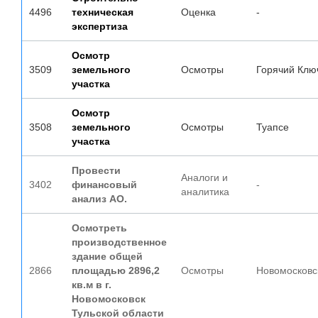
4496
техническая
Оценка
-
экспертиза
Осмотр
3509
земельного
Осмотры
Горячий Клю
участка
Осмотр
3508
земельного
Осмотры
Туапсе
участка
Провести
Аналоги и
3402
финансовый
-
аналитика
анализ АО.
Осмотреть
производственное
здание общей
2866
площадью 2896,2
Осмотры
Новомосковс
кв.м в г.
Новомосковск
Тульской области