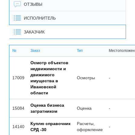
ОТЗЫВЫ
ИСПОЛНИТЕЛЬ
ЗАКАЗЧИК
№
Заказ
Тип
Местоположен
Осмотр объектов
недвижимости и
движимого
17009
Осмотры
-
имущества в
Ивановской
области
Оценка бизнеса
15084
Оценка
-
затратником
Куплю справочник
Расчеты,
14140
-
СРД -30
оформление