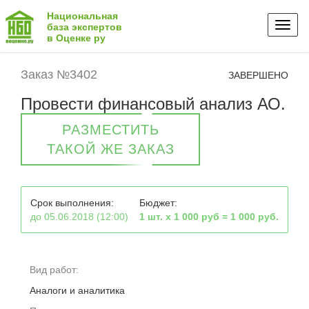
Национальная
Toggl
база экспертов
в Оценке ру
naviga
Заказ №3402
ЗАВЕРШЕНО
Провести финансовый анализ АО.
РАЗМЕСТИТЬ
ТАКОЙ ЖЕ ЗАКАЗ
Срок выполнения:
Бюджет:
до 05.06.2018 (12:00)
1 шт. х 1 000 руб = 1 000 руб.
Вид работ:
Аналоги и аналитика