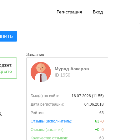
Регистрация
Вход
ЛНИТЬ
Заказчик
юджет:
Мурад Аскеров
крыто
ID 1950
Был(а) на сайте:
16.07.2026 (11:55)
Дата регистрации:
04.06.2018
Рейтинг:
63
.
Отзывы (исполнитель):
+63
-0
Отзывы (заказчик):
+0
-0
Количество отзывов:
63