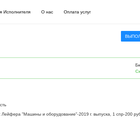
я Исполнителя
О нас
Оплата услуг
ВЫПО
Б
С
сть
 Лейфера "Машины и оборудование"-2019 г. выпуска, 1 спр-200 руб