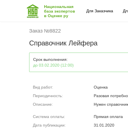
Национальная
Для Заказчика
Дл
база экспертов
в Оценке ру
Заказ №8822
Справочник Лейфера
Срок выполнения:
до 03.02.2020 (12:00)
Вид работ:
Оценка
Периодичность:
Разовая потребно
Описание:
Нужен справочник
Система оплаты:
Прямая оплата
Дата публикации:
31.01.2020