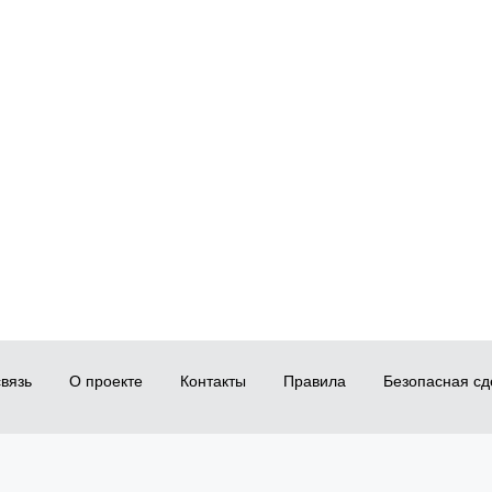
вязь
О проекте
Контакты
Правила
Безопасная сд