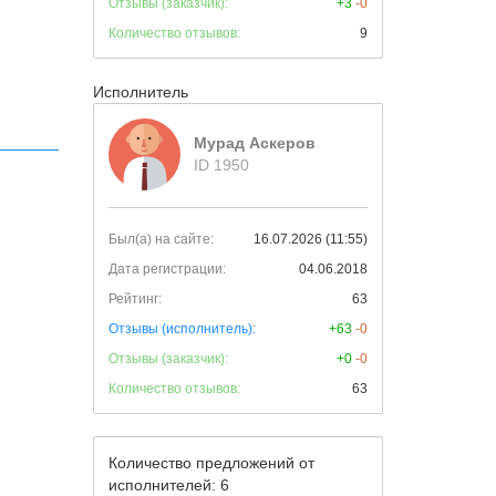
Отзывы (заказчик):
+3
-0
Количество отзывов:
9
Исполнитель
Мурад Аскеров
ID 1950
Был(а) на сайте:
16.07.2026 (11:55)
Дата регистрации:
04.06.2018
Рейтинг:
63
Отзывы (исполнитель):
+63
-0
Отзывы (заказчик):
+0
-0
Количество отзывов:
63
Количество предложений от
исполнителей: 6