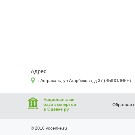
Адрес
г Астрахань, ул Атарбекова, д 37 (ВЫПОЛНЕН)
Национальная
база экспертов
Обратная с
в Оценке ру
© 2016 vocenke.ru