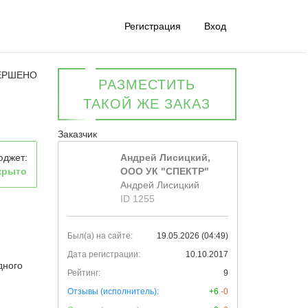
Регистрация
Вход
ЕРШЕНО
РАЗМЕСТИТЬ
ТАКОЙ ЖЕ ЗАКАЗ
Заказчик
юджет:
Андрей Лисицкий,
крыто
ООО УК "СПЕКТР"
Андрей Лисицкий
ID 1255
Был(а) на сайте:
19.05.2026 (04:49)
Дата регистрации:
10.10.2017
дного
Рейтинг:
9
Отзывы (исполнитель):
+6
-0