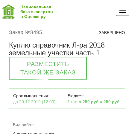
Национальная
Toggl
база экспертов
в Оценке ру
naviga
Заказ №8495
ЗАВЕРШЕНО
Куплю справочник Л-ра 2018
земельные участки часть 1
РАЗМЕСТИТЬ
ТАКОЙ ЖЕ ЗАКАЗ
Срок выполнения:
Бюджет:
до 20.12.2019 (12:00)
1 шт. х 250 руб = 250 руб.
Вид работ:
Аналоги и аналитика