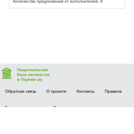
Количество предложений от исполнителей: 9
Национальная
база экспертов
в Оценке ру
Обратная связь
О проекте
Контакты
Правила
Безопасная сделка
Вопрос-ответ
Мобильное приложение