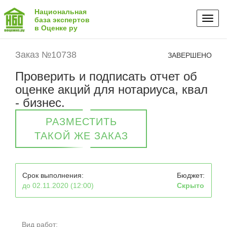
Национальная
Toggl
база экспертов
в Оценке ру
naviga
Заказ №10738
ЗАВЕРШЕНО
Проверить и подписать отчет об
оценке акций для нотариуса, квал
- бизнес.
РАЗМЕСТИТЬ
ТАКОЙ ЖЕ ЗАКАЗ
Срок выполнения:
Бюджет:
до 02.11.2020 (12:00)
Скрыто
Вид работ: