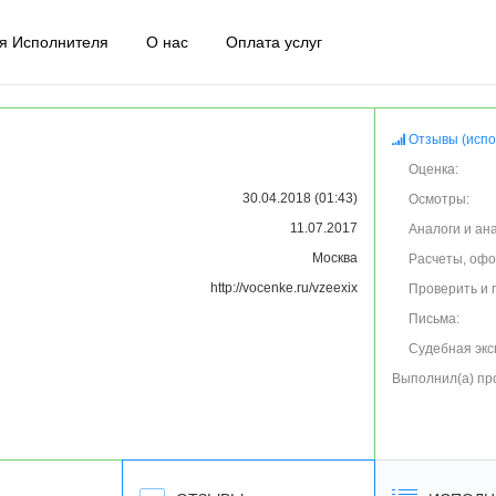
я Исполнителя
О нас
Оплата услуг
Отзывы (испо
Оценка:
30.04.2018 (01:43)
Осмотры:
11.07.2017
Аналоги и ан
Москва
Расчеты, оф
http://vocenke.ru/vzeexix
Проверить и 
Письма:
Судебная экс
Выполнил(а) пр