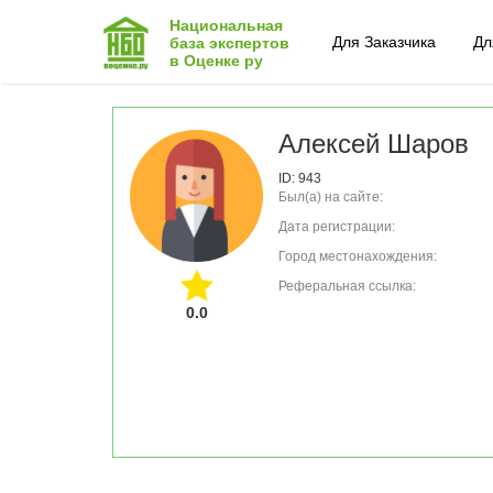
Национальная
Для Заказчика
Дл
база экспертов
в Оценке ру
Алексей Шаров
ID: 943
Был(а) на сайте:
Дата регистрации:
Город местонахождения:
Реферальная ссылка:
0.0