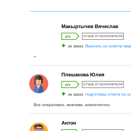
Макыртычев Вячеслав
н/з
ОТЗЫВ ОТ ИСПОЛНИТЕЛЯ
за заказ
Выехать на осмотр ква
+
Плешакова Юлия
н/з
ОТЗЫВ ОТ ИСПОЛНИТЕЛЯ
за заказ
подготовка отчета по о
Все оперативно, вежливо, компетентно.
Антон