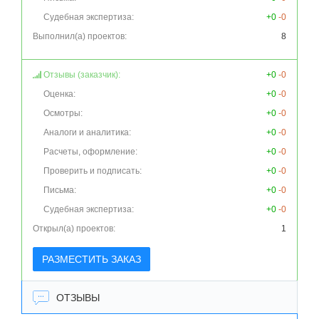
Судебная экспертиза:
+0
-0
Выполнил(а) проектов:
8
Отзывы (заказчик):
+0
-0
Оценка:
+0
-0
Осмотры:
+0
-0
Аналоги и аналитика:
+0
-0
Расчеты, оформление:
+0
-0
Проверить и подписать:
+0
-0
Письма:
+0
-0
Судебная экспертиза:
+0
-0
Открыл(а) проектов:
1
РАЗМЕСТИТЬ ЗАКАЗ
ОТЗЫВЫ