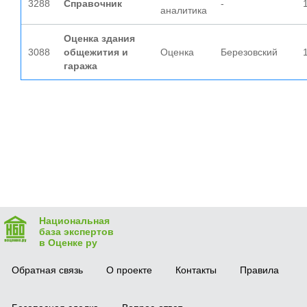
3288
Справочник
-
аналитика
Оценка здания
3088
общежития и
Оценка
Березовский
гаража
Национальная
база экспертов
в Оценке ру
Обратная связь
О проекте
Контакты
Правила