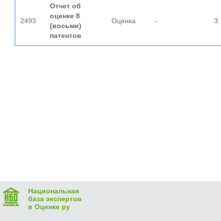
Отчет об
оценке 8
2493
Оценка
-
3
(восьми)
патентов
Национальная
база экспертов
в Оценке ру