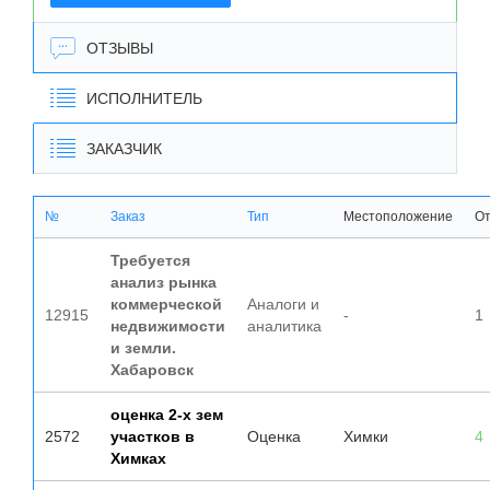
ОТЗЫВЫ
ИСПОЛНИТЕЛЬ
ЗАКАЗЧИК
№
Заказ
Тип
Местоположение
От
Требуется
анализ рынка
коммерческой
Аналоги и
12915
-
1
недвижимости
аналитика
и земли.
Хабаровск
оценка 2-х зем
2572
участков в
Оценка
Химки
4
Химках