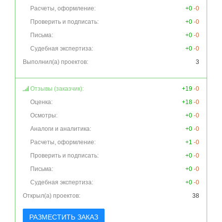
Расчеты, оформление:
+0
-0
Проверить и подписать:
+0
-0
Письма:
+0
-0
Судебная экспертиза:
+0
-0
Выполнил(а) проектов:
3
Отзывы (заказчик):
+19
-0
Оценка:
+18
-0
Осмотры:
+0
-0
Аналоги и аналитика:
+0
-0
Расчеты, оформление:
+1
-0
Проверить и подписать:
+0
-0
Письма:
+0
-0
Судебная экспертиза:
+0
-0
Открыл(а) проектов:
38
РАЗМЕСТИТЬ ЗАКАЗ