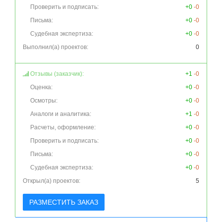
Проверить и подписать:
+0
-0
Письма:
+0
-0
Судебная экспертиза:
+0
-0
Выполнил(а) проектов:
0
Отзывы (заказчик):
+1
-0
Оценка:
+0
-0
Осмотры:
+0
-0
Аналоги и аналитика:
+1
-0
Расчеты, оформление:
+0
-0
Проверить и подписать:
+0
-0
Письма:
+0
-0
Судебная экспертиза:
+0
-0
Открыл(а) проектов:
5
РАЗМЕСТИТЬ ЗАКАЗ