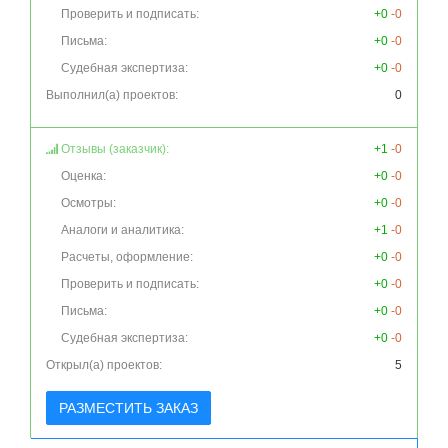
Проверить и подписать:
+0
-0
Письма:
+0
-0
Судебная экспертиза:
+0
-0
Выполнил(а) проектов:
0
Отзывы (заказчик):
+1
-0
Оценка:
+0
-0
Осмотры:
+0
-0
Аналоги и аналитика:
+1
-0
Расчеты, оформление:
+0
-0
Проверить и подписать:
+0
-0
Письма:
+0
-0
Судебная экспертиза:
+0
-0
Открыл(а) проектов:
5
РАЗМЕСТИТЬ ЗАКАЗ