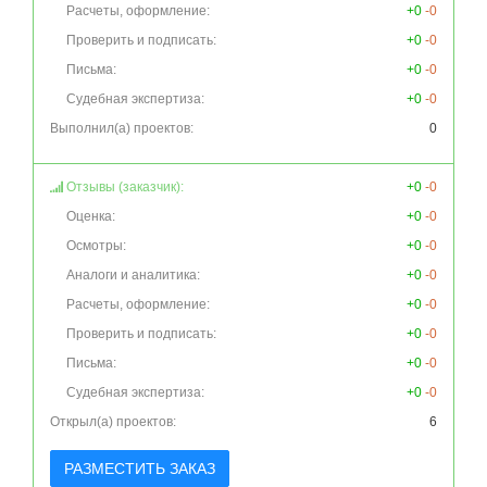
Расчеты, оформление:
+0
-0
Проверить и подписать:
+0
-0
Письма:
+0
-0
Судебная экспертиза:
+0
-0
Выполнил(а) проектов:
0
Отзывы (заказчик):
+0
-0
Оценка:
+0
-0
Осмотры:
+0
-0
Аналоги и аналитика:
+0
-0
Расчеты, оформление:
+0
-0
Проверить и подписать:
+0
-0
Письма:
+0
-0
Судебная экспертиза:
+0
-0
Открыл(а) проектов:
6
РАЗМЕСТИТЬ ЗАКАЗ