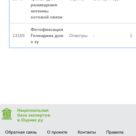
размещения
антенны
сотовой связи
Фотофиксация
13169
Геленджик дом
Осмотры
-
1
с зу
Национальная
база экспертов
в Оценке ру
Обратная связь
О проекте
Контакты
Правила