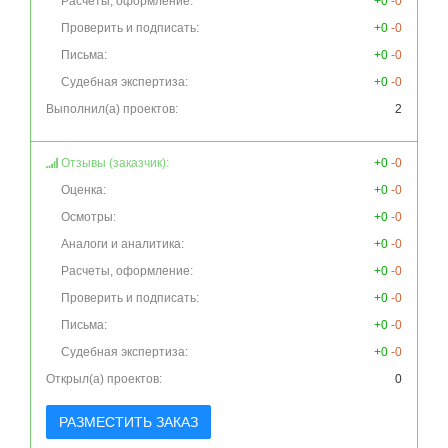
Расчеты, оформление:
+0
-0
Проверить и подписать:
+0
-0
Письма:
+0
-0
Судебная экспертиза:
+0
-0
Выполнил(а) проектов:
2
Отзывы (заказчик):
+0
-0
Оценка:
+0
-0
Осмотры:
+0
-0
Аналоги и аналитика:
+0
-0
Расчеты, оформление:
+0
-0
Проверить и подписать:
+0
-0
Письма:
+0
-0
Судебная экспертиза:
+0
-0
Открыл(а) проектов:
0
РАЗМЕСТИТЬ ЗАКАЗ