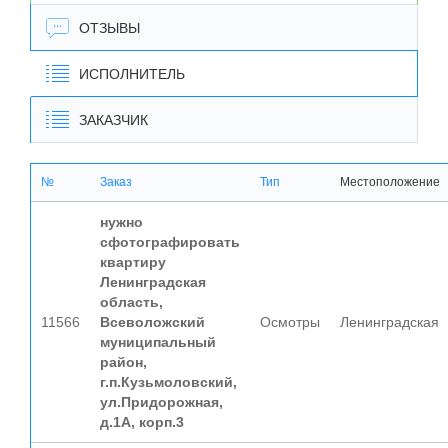
ОТЗЫВЫ
ИСПОЛНИТЕЛЬ
ЗАКАЗЧИК
№
Заказ
Тип
Местоположение
нужно
сфотографировать
квартиру
Ленинградская
область,
11566
Всеволожский
Осмотры
Ленинградская
муниципальный
район,
г.п.Кузьмоловский,
ул.Придорожная,
д.1А, корп.3