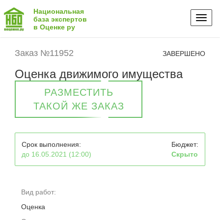
Национальная
Toggl
база экспертов
в Оценке ру
naviga
Заказ №11952
ЗАВЕРШЕНО
Оценка движимого имущества
РАЗМЕСТИТЬ
ТАКОЙ ЖЕ ЗАКАЗ
Срок выполнения:
Бюджет:
до 16.05.2021 (12:00)
Скрыто
Вид работ:
Оценка