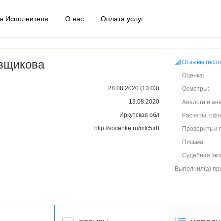
я Исполнителя
О нас
Оплата услуг
вщикова
Отзывы (испо
Оценка:
28.08.2020 (13:03)
Осмотры:
13.08.2020
Аналоги и ан
Иркутская обл
Расчеты, оф
http://vocenke.ru/mfc5ir8
Проверить и 
Письма:
Судебная экс
Выполнил(а) пр