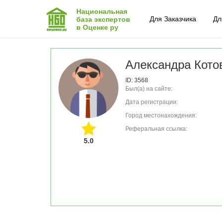
Национальная
Для Заказчика
Дл
база экспертов
в Оценке ру
Александра Кото
ID: 3568
Был(а) на сайте:
Дата регистрации:
Город местонахождения:
Реферальная ссылка:
5.0