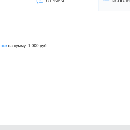
ОТЗЫВЫ
ИСПОЛН
енке
на сумму 1 000 руб.