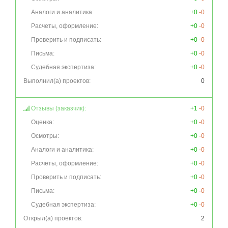
Аналоги и аналитика:
+0
-0
Расчеты, оформление:
+0
-0
Проверить и подписать:
+0
-0
Письма:
+0
-0
Судебная экспертиза:
+0
-0
Выполнил(а) проектов:
0
Отзывы (заказчик):
+1
-0
Оценка:
+0
-0
Осмотры:
+0
-0
Аналоги и аналитика:
+0
-0
Расчеты, оформление:
+0
-0
Проверить и подписать:
+0
-0
Письма:
+0
-0
Судебная экспертиза:
+0
-0
Открыл(а) проектов:
2