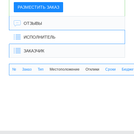
РАЗМЕСТИТЬ ЗАКАЗ
ОТЗЫВЫ
ИСПОЛНИТЕЛЬ
ЗАКАЗЧИК
№
Заказ
Тип
Местоположение
Отклики
Сроки
Бюджет