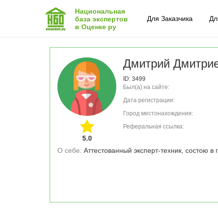
Национальная
Для Заказчика
Дл
база экспертов
в Оценке ру
Дмитрий Дмитри
ID: 3499
Был(а) на сайте:
Дата регистрации:
Город местонахождения:
Реферальная ссылка:
5.0
О себе: 
Аттестованный эксперт-техник, состою в 