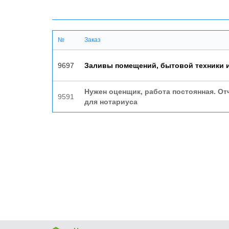
№
Заказ
9697
Заливы помещений, бытовой техники и
Нужен оценщик, работа постоянная. От
9591
для нотариуса