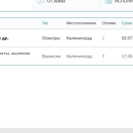
ОТЗЫВЫ
ИСПОЛН
Тип
Местоположение
Отклики
Сроки
 др.
Осмотры
Калининград
2
02.07
четы, выписки
Вакансии
Калининград
7
17.06