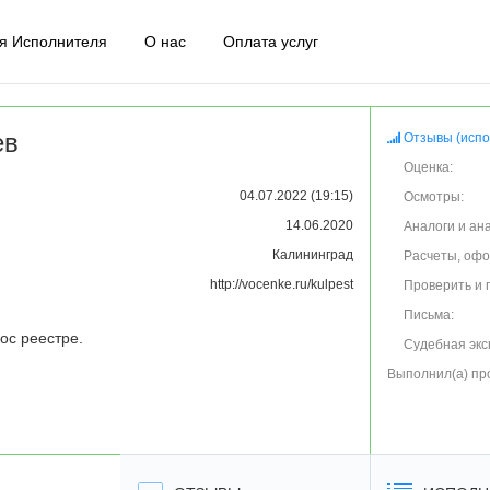
я Исполнителя
О нас
Оплата услуг
ев
Отзывы (испо
Оценка:
04.07.2022 (19:15)
Осмотры:
14.06.2020
Аналоги и ан
Калининград
Расчеты, оф
http://vocenke.ru/kulpest
Проверить и 
Письма:
гос реестре.
Судебная экс
Выполнил(а) пр