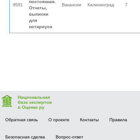
постоянная.
9591
Вакансии
Калининград
7
Отчеты,
выписки
для
нотариуса
Национальная
база экспертов
в Оценке ру
Обратная связь
О проекте
Контакты
Правила
Безопасная сделка
Вопрос-ответ