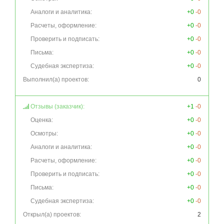
Аналоги и аналитика:
+0
-0
Расчеты, оформление:
+0
-0
Проверить и подписать:
+0
-0
Письма:
+0
-0
Судебная экспертиза:
+0
-0
Выполнил(а) проектов:
0
Отзывы (заказчик):
+1
-0
Оценка:
+0
-0
Осмотры:
+0
-0
Аналоги и аналитика:
+0
-0
Расчеты, оформление:
+0
-0
Проверить и подписать:
+0
-0
Письма:
+0
-0
Судебная экспертиза:
+0
-0
Открыл(а) проектов:
2