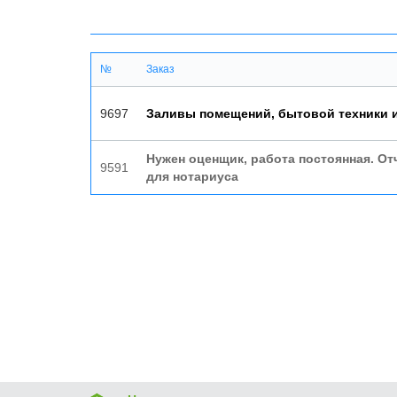
№
Заказ
9697
Заливы помещений, бытовой техники и
Нужен оценщик, работа постоянная. От
9591
для нотариуса