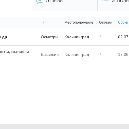
ОТЗЫВЫ
ИСПОЛН
Тип
Местоположение
Отклики
Сроки
 др.
Осмотры
Калининград
2
02.07
четы, выписки
Вакансии
Калининград
7
17.06