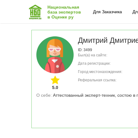
Национальная
Для Заказчика
Дл
база экспертов
в Оценке ру
Дмитрий Дмитри
ID: 3499
Был(а) на сайте:
Дата регистрации:
Город местонахождения:
Реферальная ссылка:
5.0
О себе: 
Аттестованный эксперт-техник, состою в 