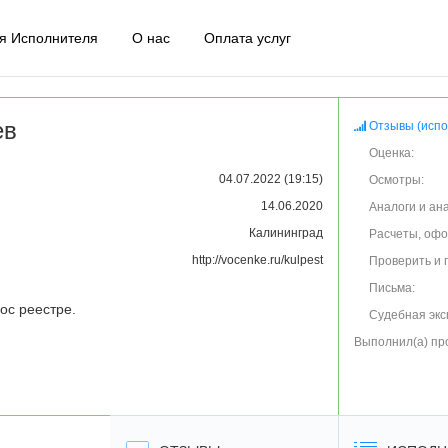
я Исполнителя
О нас
Оплата услуг
ев
Отзывы (испо
Оценка:
04.07.2022 (19:15)
Осмотры:
14.06.2020
Аналоги и ан
Калининград
Расчеты, оф
http://vocenke.ru/kulpest
Проверить и 
Письма:
гос реестре.
Судебная экс
Выполнил(а) пр