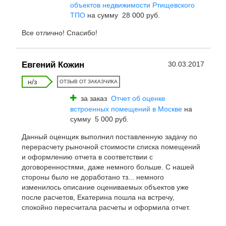
объектов недвижимости Ртищевского
ТПО
на сумму 28 000 руб.
Все отлично! Спасибо!
Евгений Кожин
30.03.2017
н/з
ОТЗЫВ ОТ ЗАКАЗЧИКА
за заказ
Отчет об оценке
встроенных помещений в Москве
на
сумму 5 000 руб.
Данный оценщик выполнил поставленную задачу по
перерасчету рыночной стоимости списка помещений
и оформлению отчета в соответствии с
договоренностями, даже немного больше. С нашей
стороны было не доработано тз... немного
изменилось описание оцениваемых объектов уже
после расчетов, Екатерина пошла на встречу,
спокойно пересчитала расчеты и оформила отчет.