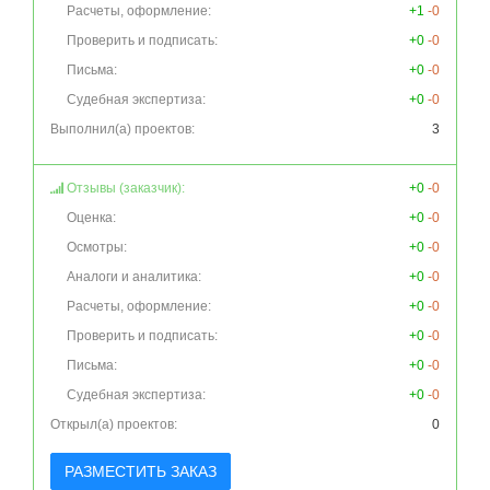
Расчеты, оформление:
+1
-0
Проверить и подписать:
+0
-0
Письма:
+0
-0
Судебная экспертиза:
+0
-0
Выполнил(а) проектов:
3
Отзывы (заказчик):
+0
-0
Оценка:
+0
-0
Осмотры:
+0
-0
Аналоги и аналитика:
+0
-0
Расчеты, оформление:
+0
-0
Проверить и подписать:
+0
-0
Письма:
+0
-0
Судебная экспертиза:
+0
-0
Открыл(а) проектов:
0
РАЗМЕСТИТЬ ЗАКАЗ