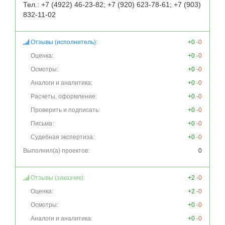
Тел.: +7 (4922) 46-23-82; +7 (920) 623-78-61; +7 (903) 
Отзывы (исполнитель):
+0
-0
Оценка:
+0
-0
Осмотры:
+0
-0
Аналоги и аналитика:
+0
-0
Расчеты, оформление:
+0
-0
Проверить и подписать:
+0
-0
Письма:
+0
-0
Судебная экспертиза:
+0
-0
Выполнил(а) проектов:
0
Отзывы (заказчик):
+2
-0
Оценка:
+2
-0
Осмотры:
+0
-0
Аналоги и аналитика:
+0
-0