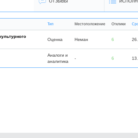
ОТЗЫВЫ
ИСПОЛН
Тип
Местоположение
Отклики
Ср
культурного
Оценка
Неман
6
26
Аналоги и
-
6
13
аналитика