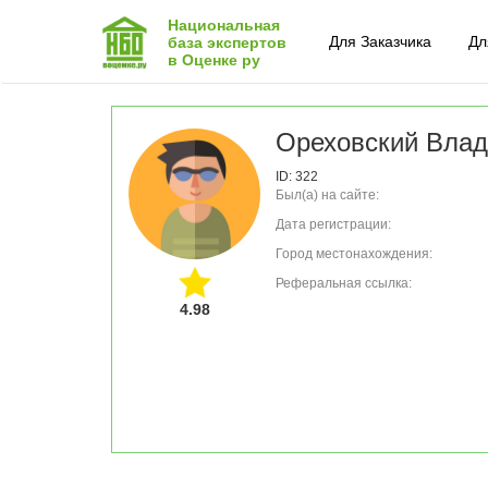
Национальная
Для Заказчика
Дл
база экспертов
в Оценке ру
Ореховский Вла
ID: 322
Был(а) на сайте:
Дата регистрации:
Город местонахождения:
Реферальная ссылка:
4.98