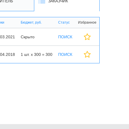
ИТЕЛЬ
ЗАКАЗЧИК
оки
Бюджет, руб.
Статус
Избранное
.03.2021
Скрыто
ПОИСК
.04.2018
1 шт. х 300 = 300
ПОИСК