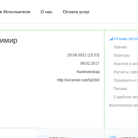
я Исполнителя
О нас
Оплата услуг
димир
Отзывы (испо
Оценка:
20.09.2021 (15:53)
Осмотры:
08.02.2017
Аналоги и ан
Калининград
Расчеты, оф
http://vocenke.ru/p5q03i0
Проверить и 
Письма:
Судебная экс
Выполнил(а) пр