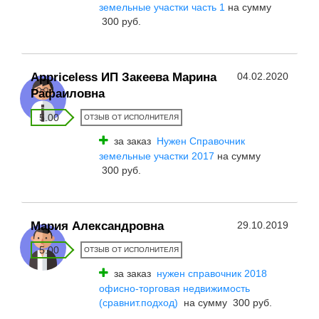
земельные участки часть 1
на сумму
300 руб.
Appriceless ИП Закеева Марина
04.02.2020
Рафаиловна
5.00
ОТЗЫВ ОТ ИСПОЛНИТЕЛЯ
за заказ
Нужен Справочник
земельные участки 2017
на сумму
300 руб.
Мария Александровна
29.10.2019
5.00
ОТЗЫВ ОТ ИСПОЛНИТЕЛЯ
за заказ
нужен справочник 2018
офисно-торговая недвижимость
(сравнит.подход)
на сумму 300 руб.