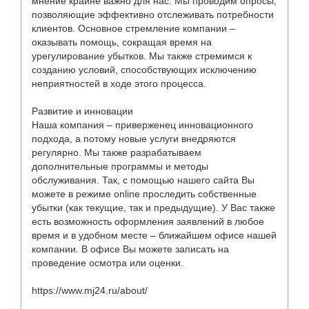
мнение крайне важно для нас. Мы проводим опросы, 
позволяющие эффективно отслеживать потребности 
клиентов. Основное стремление компании – 
оказывать помощь, сокращая время на 
урегулирование убытков. Мы также стремимся к 
созданию условий, способствующих исключению 
неприятностей в ходе этого процесса.

Развитие и инновации

Наша компания – приверженец инновационного 
подхода, а потому новые услуги внедряются 
регулярно. Мы также разрабатываем 
дополнительные программы и методы 
обслуживания. Так, с помощью нашего сайта Вы 
можете в режиме online проследить собственные 
убытки (как текущие, так и предыдущие). У Вас также 
есть возможность оформления заявлений в любое 
время и в удобном месте – ближайшем офисе нашей 
компании. В офисе Вы можете записать на 
проведение осмотра или оценки.

https://www.mj24.ru/about/