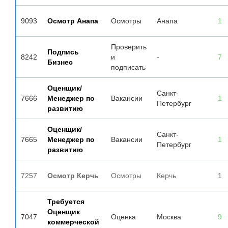
9093
Осмотр Анапа
Осмотры
Анапа
1
Проверить
Подпись
8242
и
-
7
Бизнес
подписать
Оценщик/
Санкт-
7666
Менеджер по
Вакансии
1
Петербург
развитию
Оценщик/
Санкт-
7665
Менеджер по
Вакансии
1
Петербург
развитию
7257
Осмотр Керчь
Осмотры
Керчь
1
Требуется
Оценщик
7047
Оценка
Москва
9
коммерческой