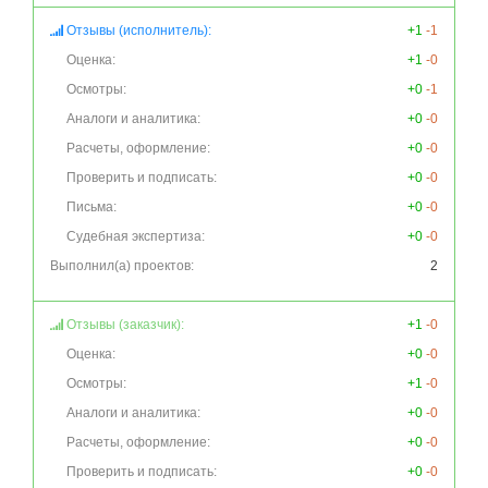
Отзывы (исполнитель):
+1
-1
Оценка:
+1
-0
Осмотры:
+0
-1
Аналоги и аналитика:
+0
-0
Расчеты, оформление:
+0
-0
Проверить и подписать:
+0
-0
Письма:
+0
-0
Судебная экспертиза:
+0
-0
Выполнил(а) проектов:
2
Отзывы (заказчик):
+1
-0
Оценка:
+0
-0
Осмотры:
+1
-0
Аналоги и аналитика:
+0
-0
Расчеты, оформление:
+0
-0
Проверить и подписать:
+0
-0