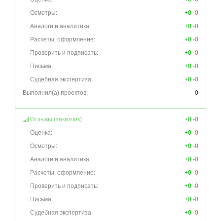
Осмотры:
+0
-0
Аналоги и аналитика:
+0
-0
Расчеты, оформление:
+0
-0
Проверить и подписать:
+0
-0
Письма:
+0
-0
Судебная экспертиза:
+0
-0
Выполнил(а) проектов:
0
Отзывы (заказчик):
+0
-0
Оценка:
+0
-0
Осмотры:
+0
-0
Аналоги и аналитика:
+0
-0
Расчеты, оформление:
+0
-0
Проверить и подписать:
+0
-0
Письма:
+0
-0
Судебная экспертиза:
+0
-0