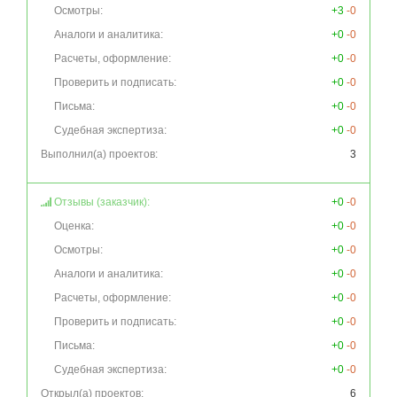
Осмотры:
+3
-0
Аналоги и аналитика:
+0
-0
Расчеты, оформление:
+0
-0
Проверить и подписать:
+0
-0
Письма:
+0
-0
Судебная экспертиза:
+0
-0
Выполнил(а) проектов:
3
Отзывы (заказчик):
+0
-0
Оценка:
+0
-0
Осмотры:
+0
-0
Аналоги и аналитика:
+0
-0
Расчеты, оформление:
+0
-0
Проверить и подписать:
+0
-0
Письма:
+0
-0
Судебная экспертиза:
+0
-0
Открыл(а) проектов:
6