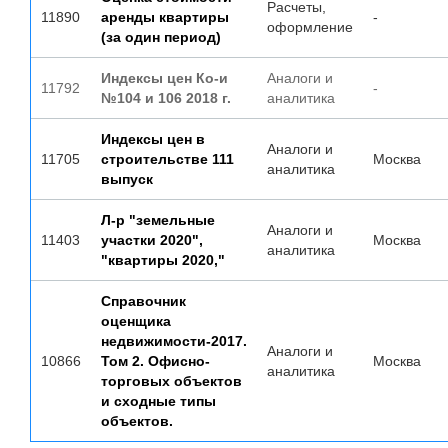
Расчеты,
11890
аренды квартиры
-
оформление
(за один период)
Индексы цен Ко-и
Аналоги и
11792
-
№104 и 106 2018 г.
аналитика
Индексы цен в
Аналоги и
11705
строительстве 111
Москва
аналитика
выпуск
Л-р "земельные
Аналоги и
11403
участки 2020",
Москва
аналитика
"квартиры 2020,"
Справочник
оценщика
недвижимости-2017.
Аналоги и
10866
Том 2. Офисно-
Москва
аналитика
торговых объектов
и сходные типы
объектов.