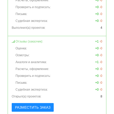
Расчеты, оформление:
+0
-0
Проверить и подписать:
+0
-0
Письма:
+0
-0
Судебная экспертиза:
+0
-0
Выполнил(а) проектов:
4
Отзывы (заказчик):
+1
-0
Оценка:
+0
-0
Осмотры:
+0
-0
Аналоги и аналитика:
+1
-0
Расчеты, оформление:
+0
-0
Проверить и подписать:
+0
-0
Письма:
+0
-0
Судебная экспертиза:
+0
-0
Открыл(а) проектов:
8
РАЗМЕСТИТЬ ЗАКАЗ