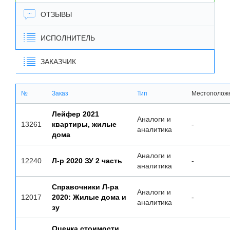
ОТЗЫВЫ
ИСПОЛНИТЕЛЬ
ЗАКАЗЧИК
№
Заказ
Тип
Местополож
Лейфер 2021
Аналоги и
13261
квартиры, жилые
-
аналитика
дома
Аналоги и
12240
Л-р 2020 ЗУ 2 часть
-
аналитика
Справочники Л-ра
Аналоги и
12017
2020: Жилые дома и
-
аналитика
зу
Оценка стоимости