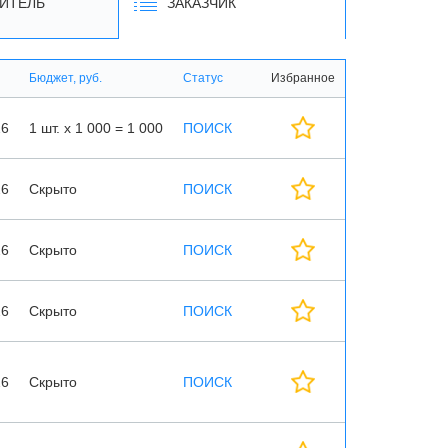
ИТЕЛЬ
ЗАКАЗЧИК
Бюджет, руб.
Статус
Избранное
26
1 шт. х 1 000 = 1 000
ПОИСК
26
Скрыто
ПОИСК
26
Скрыто
ПОИСК
26
Скрыто
ПОИСК
26
Скрыто
ПОИСК