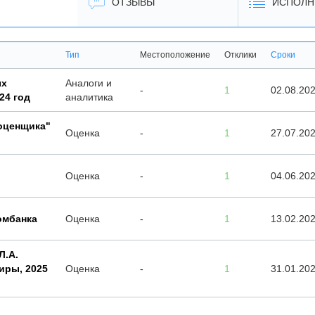
ОТЗЫВЫ
ИСПОЛН
Тип
Местоположение
Отклики
Сроки
ых
Аналоги и
-
1
02.08.20
24 год
аналитика
оценщика"
Оценка
-
1
27.07.20
Оценка
-
1
04.06.20
омбанка
Оценка
-
1
13.02.20
Л.А.
иры, 2025
Оценка
-
1
31.01.20