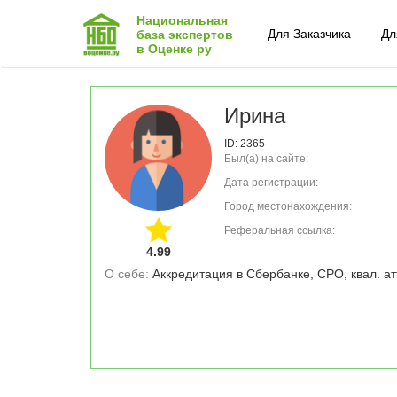
Национальная
Для Заказчика
Дл
база экспертов
в Оценке ру
Ирина
ID: 2365
Был(а) на сайте:
Дата регистрации:
Город местонахождения:
Реферальная ссылка:
4.99
О себе: 
Аккредитация в Сбербанке, СРО, квал. ат