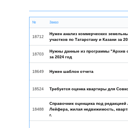
№
Заказ
Нужен анализ коммерческих земельн
18712
участков по Татарстану и Казани за 20
Нужны данные из программы "Архив 
18703
за 2024 год
18649
Нужен шаблон отчета
18524
Требуется оценка квартиры для Совк
Справочник оценщика под редакцией 
18488
Лейфера, жилая недвижимость, кварт
г.