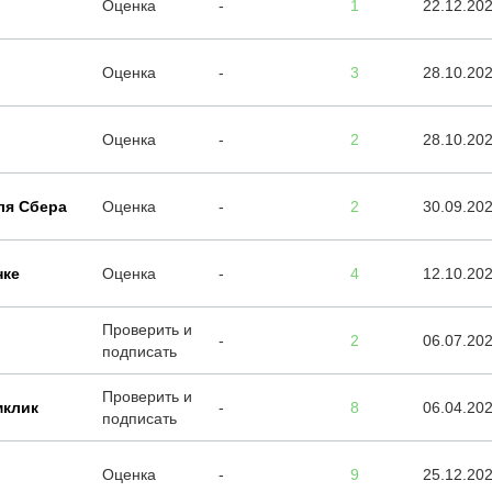
Оценка
-
1
22.12.20
Оценка
-
3
28.10.20
Оценка
-
2
28.10.20
ля Сбера
Оценка
-
2
30.09.20
нке
Оценка
-
4
12.10.20
Проверить и
-
2
06.07.20
подписать
Проверить и
мклик
-
8
06.04.20
подписать
Оценка
-
9
25.12.20