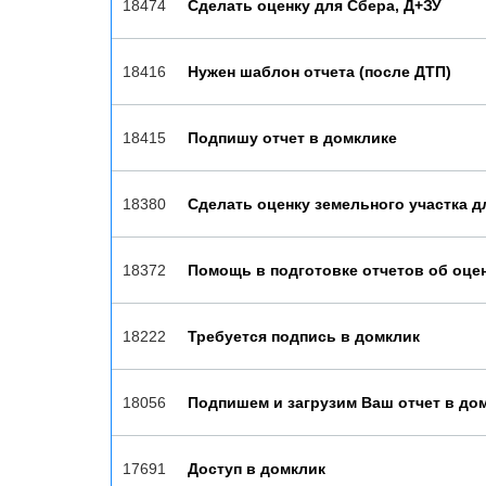
18474
Сделать оценку для Сбера, Д+ЗУ
18416
Нужен шаблон отчета (после ДТП)
18415
Подпишу отчет в домклике
18380
Сделать оценку земельного участка д
18372
Помощь в подготовке отчетов об оце
18222
Требуется подпись в домклик
18056
Подпишем и загрузим Ваш отчет в до
17691
Доступ в домклик