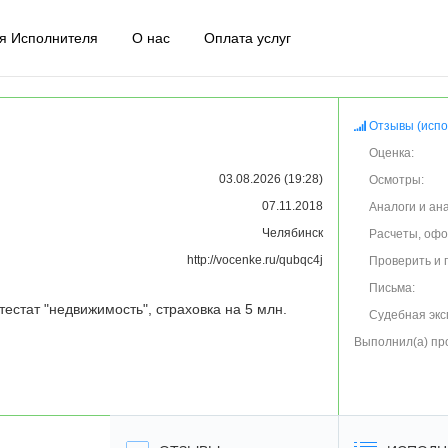
я Исполнителя
О нас
Оплата услуг
Отзывы (испо
Оценка:
03.08.2026 (19:28)
Осмотры:
07.11.2018
Аналоги и ан
Челябинск
Расчеты, оф
http://vocenke.ru/qubqc4j
Проверить и 
Письма:
тестат "недвижимость", страховка на 5 млн.
Судебная экс
Выполнил(а) пр