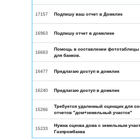
17157
Подпишу ваш отчет в Домклик
16963
Подпишу отчет в домклике
Помощь в составлении фототаблицы 
16663
для банков.
16477
Предлагаю доступ в домклик
16240
Предлагаю доступ в домклик
Требуется удаленный оценщик для со
15266
отчетов "дом+земельный участок"
Нужна оценка дома с земельным учас
15233
Газпромбанка