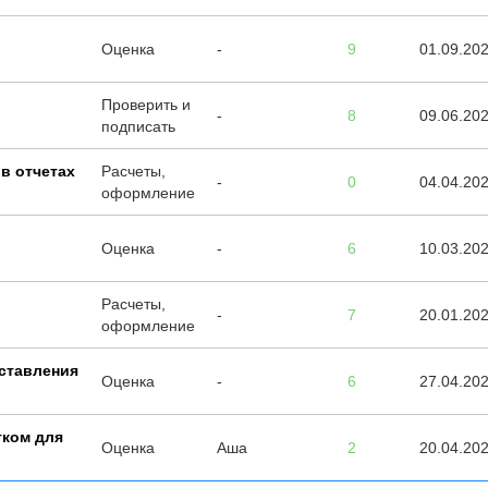
Оценка
-
9
01.09.20
Проверить и
-
8
09.06.20
подписать
в отчетах
Расчеты,
-
0
04.04.20
оформление
Оценка
-
6
10.03.20
Расчеты,
-
7
20.01.20
оформление
ставления
Оценка
-
6
27.04.20
тком для
Оценка
Аша
2
20.04.20