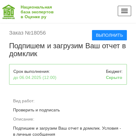
Национальная
Toggl
база экспертов
в Оценке ру
naviga
Заказ №18056
ВЫПОЛНИТЬ
Подпишем и загрузим Ваш отчет в
домклик
Срок выполнения:
Бюджет:
до 06.04.2025 (12:00)
Скрыто
Вид работ:
Проверить и подписать
Описание:
Подпишем и загрузим Ваш отчет в домклик. Условия -
в личные сообщения